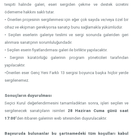
tespiti halinde galeri, eseri sergiden çekme ve destek ücretini
ödememe hakkını saklı tutar.
• Önerilen projesinin sergilenmesi için eğer çok sayıda ve/veya özel bir
cihaz ve ekipman gerekiyorsa sanatçı bunu sağlamakla yükümlüdür.
• Seçilen eserlerin galeriye teslimi ve sergi sonunda galeriden geri
alınması sanatçının sorumluluğundadır.
• Seçilen eserin fiyatlandırması galeri ile birlikte yapılacaktır.
• Serginin küratörlüğü galerinin program yöneticileri tarafından
yapılacaktır.
•Önerilen eser Genç Yeni Farklı 13 sergisi boyunca başka hiçbir yerde
sergilenemez.
Sonuçların duyurulması
Seçici Kurul değerlendirmesini tamamladıktan sonra, işleri seçilen ve
sergilenecek sanatçıların isimleri
28 Haziran Cuma günü saat
17:00’
den itibaren galerinin web sitesinden duyurulacaktır.
Başvuruda bulunanlar bu şartnamedeki tüm koşulları kabul