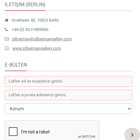
İLETİŞİM (BERLİN)
Goethestr. 82, 10623 Berlin
+49 (0) 30 31809900
zilberman@zilbermangallery.com
www.zilbermangallery.com
E-BÜLTEN