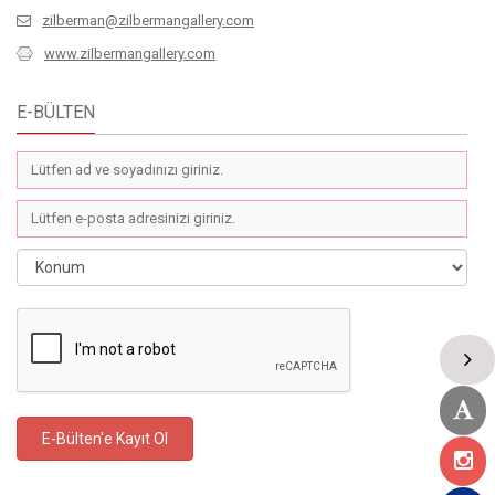
+49 (0) 30 31809900
zilberman@zilbermangallery.com
www.zilbermangallery.com
E-BÜLTEN