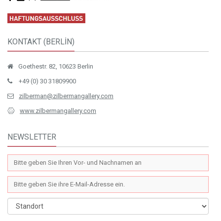
KONTAKT (BERLİN)
Goethestr. 82, 10623 Berlin
+49 (0) 30 31809900
zilberman@zilbermangallery.com
www.zilbermangallery.com
NEWSLETTER