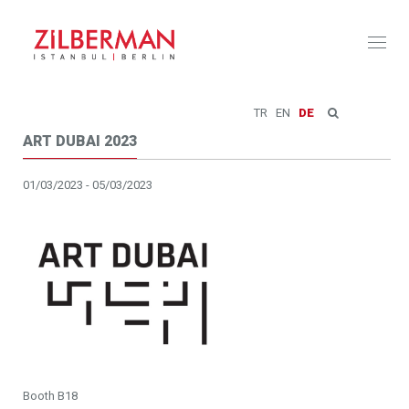
Toggl
naviga
TR
EN
DE
ART DUBAI 2023
01/03/2023 - 05/03/2023
Booth B18