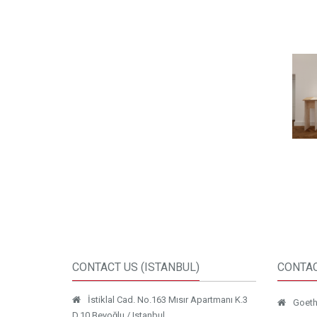
CONTACT US (ISTANBUL)
CONTAC
İstiklal Cad. No.163 Mısır Apartmanı K.3
Goethe
D.10 Beyoğlu / Istanbul