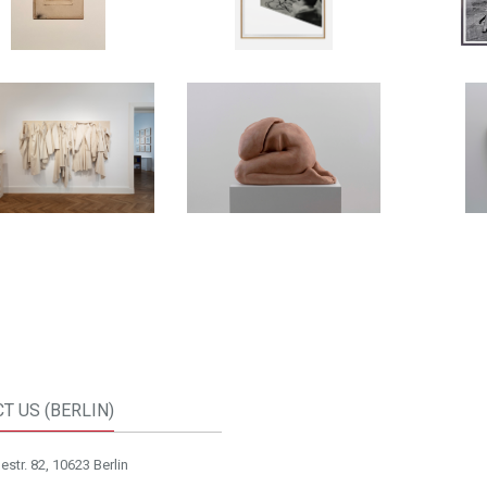
T US (BERLIN)
str. 82, 10623 Berlin