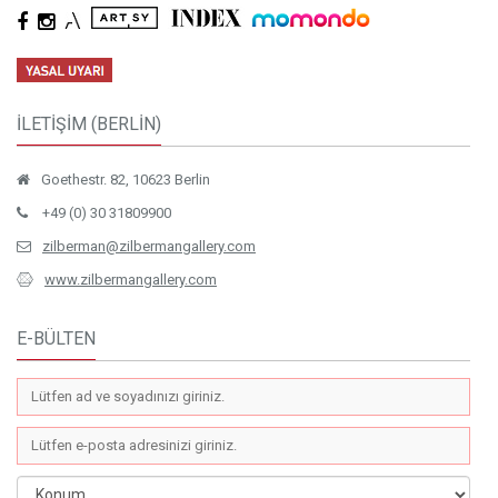
İLETİŞİM (BERLİN)
Goethestr. 82, 10623 Berlin
+49 (0) 30 31809900
zilberman@zilbermangallery.com
www.zilbermangallery.com
E-BÜLTEN