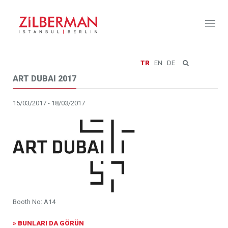
Toggl
naviga
TR
EN
DE
ART DUBAI 2017
15/03/2017 - 18/03/2017
Booth No: A14
» BUNLARI DA GÖRÜN