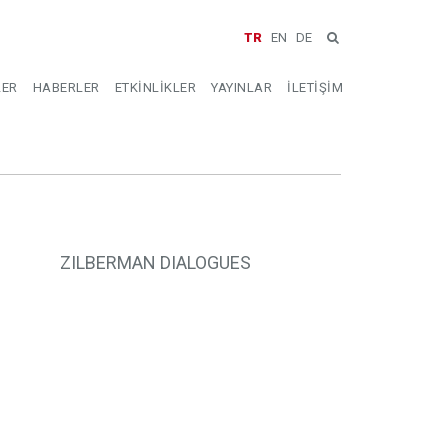
TR
EN
DE
LER
HABERLER
ETKİNLİKLER
YAYINLAR
İLETİŞİM
ZILBERMAN DIALOGUES