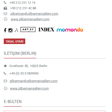
+90 212 251 12 14
+90 212 251 42 88
zilberman@zilbermangallery.com
www.zilbermangallery.com
İLETİŞİM (BERLİN)
Goethestr. 82, 10623 Berlin
+49 (0) 30 31809900
zilberman@zilbermangallery.com
www.zilbermangallery.com
E-BÜLTEN