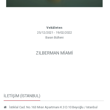
Vekâleten
25/12/2021 - 19/02/2022
Basın Bülteni
ZILBERMAN MİAMİ
İLETİŞİM (İSTANBUL)
İstiklal Cad. No.163 Mısır Apartmanı K.3 D.10 Beyoğlu / Istanbul