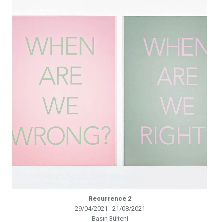
Recurrence 2
29/04/2021 - 21/08/2021
Basın Bülteni