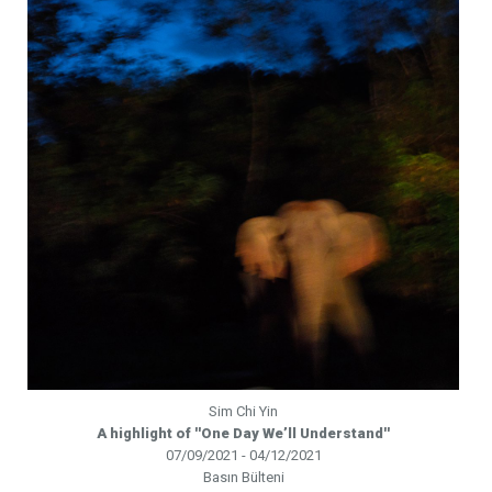
Sim Chi Yin
A highlight of ''One Day We’ll Understand''
07/09/2021 - 04/12/2021
Basın Bülteni