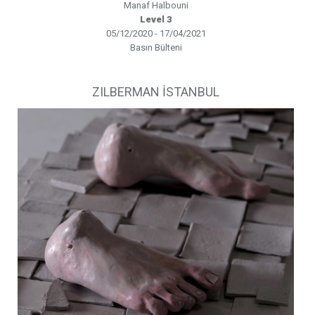
Manaf Halbouni
Level 3
05/12/2020 - 17/04/2021
Basın Bülteni
ZILBERMAN İSTANBUL