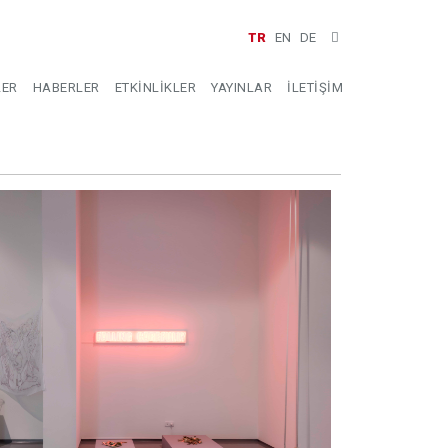
TR
EN
DE
LER
HABERLER
ETKİNLİKLER
YAYINLAR
İLETİŞİM