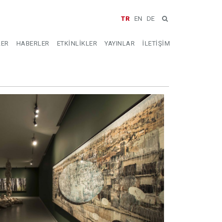
TR
EN
DE
LER
HABERLER
ETKİNLİKLER
YAYINLAR
İLETİŞİM