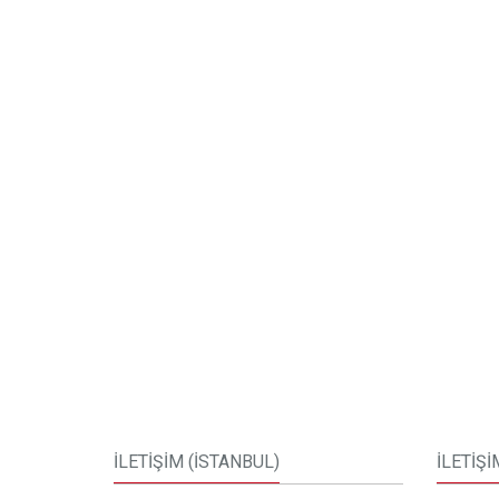
İLETİŞİM (İSTANBUL)
İLETİŞİ