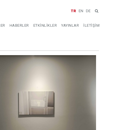
TR
EN
DE
LER
HABERLER
ETKİNLİKLER
YAYINLAR
İLETİŞİM