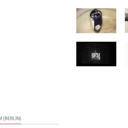
M (BERLİN)