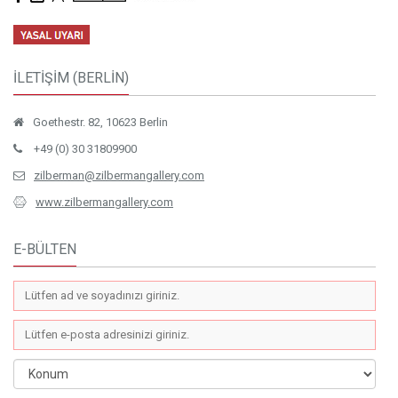
İLETİŞİM (BERLİN)
Goethestr. 82, 10623 Berlin
+49 (0) 30 31809900
zilberman@zilbermangallery.com
www.zilbermangallery.com
E-BÜLTEN