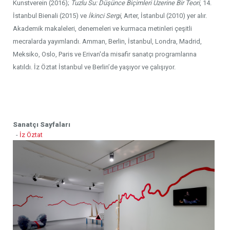
Kunstverein (2016);
Tuzlu Su: Düşünce Biçimleri Üzerine Bir Teori
, 14.
İstanbul Bienali (2015) ve
İkinci Sergi
, Arter, İstanbul (2010) yer alır.
Akademik makaleleri, denemeleri ve kurmaca metinleri çeşitli
mecralarda yayımlandı. Amman, Berlin, İstanbul, Londra, Madrid,
Meksiko, Oslo, Paris ve Erivan'da misafir sanatçı programlarına
katıldı. İz Öztat İstanbul ve Berlin’de yaşıyor ve çalışıyor.
Sanatçı Sayfaları
-
İz Öztat