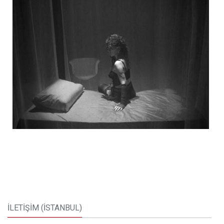
İLETİŞİM (İSTANBUL)