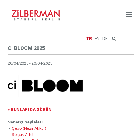
Toggl
naviga
TR
EN
DE
CI BLOOM 2025
20/04/2025 - 20/04/2025
» BUNLARI DA GÖRÜN
Sanatçı Sayfaları
-
Çepo (Nezir Akkul)
-
Selçuk Artut