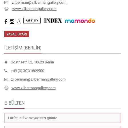
zilberman@zilbermangallery.com
www.zilbermangallery.com
İLETİŞİM (BERLİN)
Goethestr. 82, 10623 Berlin
+49 (0) 30 31809900
zilberman@zilbermangallery.com
www.zilbermangallery.com
E-BÜLTEN