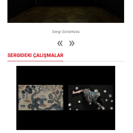
Sergi Görüntüsü
SERGIDEKI ÇALIŞMALAR