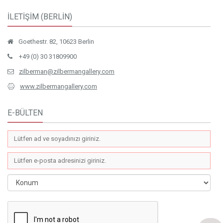
İLETİŞİM (BERLİN)
Goethestr. 82, 10623 Berlin
+49 (0) 30 31809900
zilberman@zilbermangallery.com
www.zilbermangallery.com
E-BÜLTEN