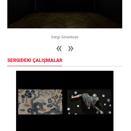
Sergi Görüntüsü
SERGIDEKI ÇALIŞMALAR