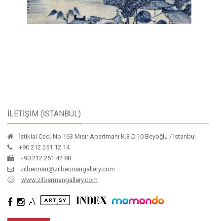
İLETİŞİM (İSTANBUL)
İstiklal Cad. No.163 Mısır Apartmanı K.3 D.10 Beyoğlu / Istanbul
+90 212 251 12 14
+90 212 251 42 88
zilberman@zilbermangallery.com
www.zilbermangallery.com