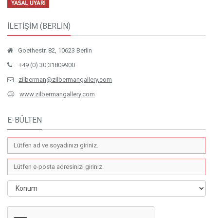
İLETİŞİM (BERLİN)
Goethestr. 82, 10623 Berlin
+49 (0) 30 31809900
zilberman@zilbermangallery.com
www.zilbermangallery.com
E-BÜLTEN