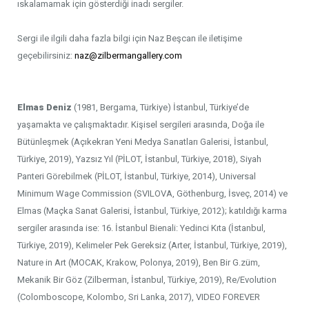
ıskalamamak için gösterdiği inadı sergiler.
Sergi ile ilgili daha fazla bilgi için Naz Beşcan ile iletişime
geçebilirsiniz:
naz@zilbermangallery.com
Elmas Deniz
(1981, Bergama, Türkiye) İstanbul, Türkiye’de
yaşamakta ve çalışmaktadır. Kişisel sergileri arasında, Doğa ile
Bütünleşmek (Açıkekran Yeni Medya Sanatları Galerisi, İstanbul,
Türkiye, 2019), Yazsız Yıl (PİLOT, İstanbul, Türkiye, 2018), Siyah
Panteri Görebilmek (PİLOT, İstanbul, Türkiye, 2014), Universal
Minimum Wage Commission (SVILOVA, Göthenburg, İsveç, 2014) ve
Elmas (Maçka Sanat Galerisi, İstanbul, Türkiye, 2012); katıldığı karma
sergiler arasında ise: 16. İstanbul Bienali: Yedinci Kıta (İstanbul,
Türkiye, 2019), Kelimeler Pek Gereksiz (Arter, İstanbul, Türkiye, 2019),
Nature in Art (MOCAK, Krakow, Polonya, 2019), Ben Bir G.züm,
Mekanik Bir Göz (Zilberman, İstanbul, Türkiye, 2019), Re/Evolution
(Colomboscope, Kolombo, Sri Lanka, 2017), VIDEO FOREVER