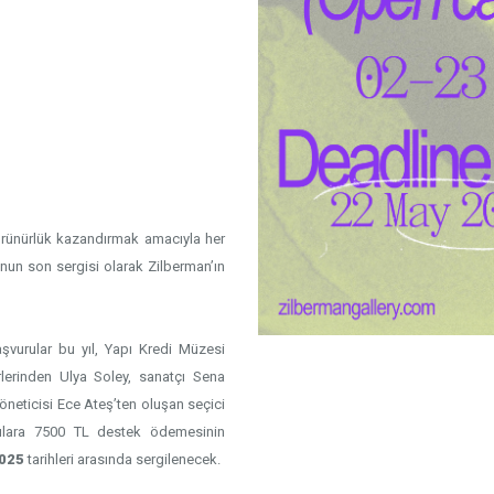
örünürlük kazandırmak amacıyla her
nun son sergisi olarak Zilberman’ın
şvurular bu yıl, Yapı Kredi Müzesi
lerinden Ulya Soley, sanatçı Sena
öneticisi Ece Ateş’ten oluşan seçici
atçılara 7500 TL destek ödemesinin
2025
tarihleri arasında sergilenecek.