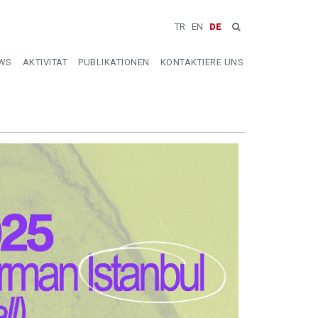
TR
EN
DE
WS
AKTIVITÄT
PUBLIKATIONEN
KONTAKTIERE UNS