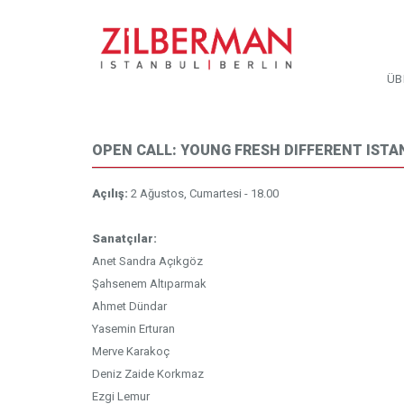
ÜB
OPEN CALL: YOUNG FRESH DIFFERENT ISTA
Açılış:
2 Ağustos, Cumartesi - 18.00
Sanatçılar:
Anet Sandra Açıkgöz
Şahsenem Altıparmak
Ahmet Dündar
Yasemin Erturan
Merve Karakoç
Deniz Zaide Korkmaz
Ezgi Lemur