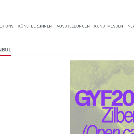
ER UNS
KÜNSTLER_INNEN
AUSSTELLUNGEN
KUNSTMESSEN
NE
NBUL