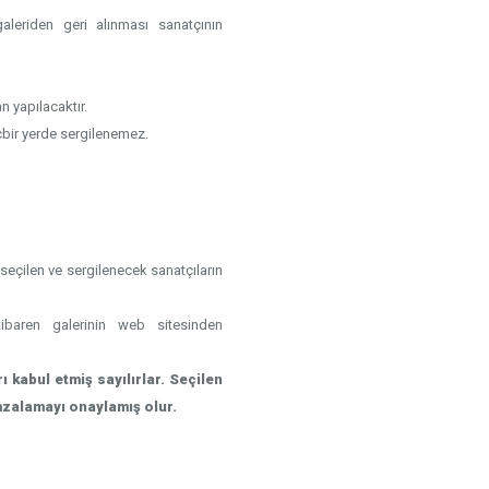
aleriden geri alınması sanatçının
n yapılacaktır.
çbir yerde sergilenemez.
seçilen ve sergilenecek sanatçıların
tibaren galerinin web sitesinden
kabul etmiş sayılırlar. Seçilen
mzalamayı onaylamış olur.