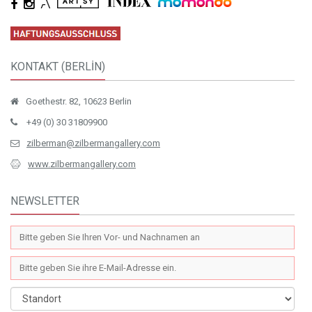
KONTAKT (BERLİN)
Goethestr. 82, 10623 Berlin
+49 (0) 30 31809900
zilberman@zilbermangallery.com
www.zilbermangallery.com
NEWSLETTER