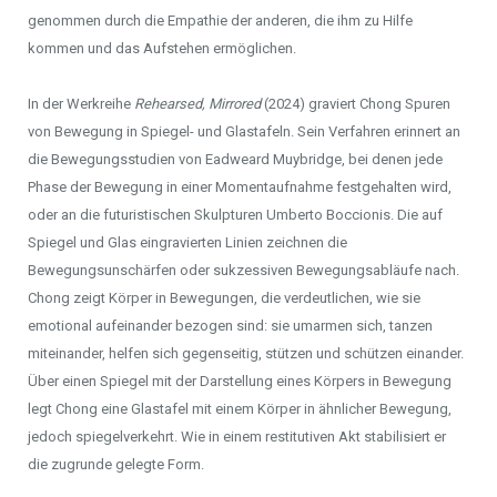
genommen durch die Empathie der anderen, die ihm zu Hilfe
kommen und das Aufstehen ermöglichen.
In der Werkreihe
Rehearsed, Mirrored
(2024) graviert Chong Spuren
von Bewegung in Spiegel- und Glastafeln. Sein Verfahren erinnert an
die Bewegungsstudien von Eadweard Muybridge, bei denen jede
Phase der Bewegung in einer Momentaufnahme festgehalten wird,
oder an die futuristischen Skulpturen Umberto Boccionis. Die auf
Spiegel und Glas eingravierten Linien zeichnen die
Bewegungsunschärfen oder sukzessiven Bewegungsabläufe nach.
Chong zeigt Körper in Bewegungen, die verdeutlichen, wie sie
emotional aufeinander bezogen sind: sie umarmen sich, tanzen
miteinander, helfen sich gegenseitig, stützen und schützen einander.
Über einen Spiegel mit der Darstellung eines Körpers in Bewegung
legt Chong eine Glastafel mit einem Körper in ähnlicher Bewegung,
jedoch spiegelverkehrt. Wie in einem restitutiven Akt stabilisiert er
die zugrunde gelegte Form.