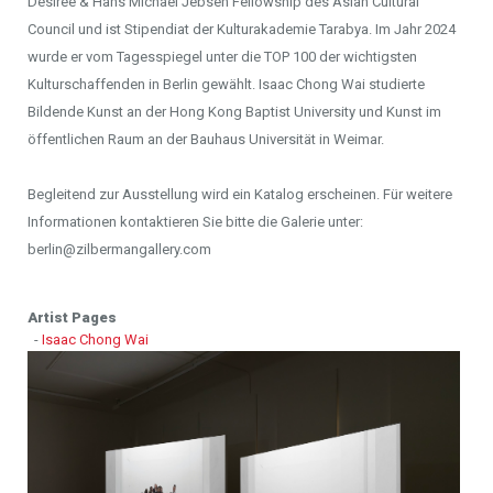
Désirée & Hans Michael Jebsen Fellowship des Asian Cultural
Council und ist Stipendiat der Kulturakademie Tarabya. Im Jahr 2024
wurde er vom Tagesspiegel unter die TOP 100 der wichtigsten
Kulturschaffenden in Berlin gewählt. Isaac Chong Wai studierte
Bildende Kunst an der Hong Kong Baptist University und Kunst im
öffentlichen Raum an der Bauhaus Universität in Weimar.
Begleitend zur Ausstellung wird ein Katalog erscheinen. Für weitere
Informationen kontaktieren Sie bitte die Galerie unter:
berlin@zilbermangallery.com
Artist Pages
-
Isaac Chong Wai