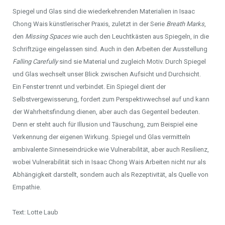
Spiegel und Glas sind die wiederkehrenden Materialien in Isaac
Chong Wais künstlerischer Praxis, zuletzt in der Serie
Breath Marks
,
den
Missing Spaces
wie auch den Leuchtkästen aus Spiegeln, in die
Schriftzüge eingelassen sind. Auch in den Arbeiten der Ausstellung
Falling Carefully
sind sie Material und zugleich Motiv. Durch Spiegel
und Glas wechselt unser Blick zwischen Aufsicht und Durchsicht.
Ein Fenster trennt und verbindet. Ein Spiegel dient der
Selbstvergewisserung, fordert zum Perspektivwechsel auf und kann
der Wahrheitsfindung dienen, aber auch das Gegenteil bedeuten.
Denn er steht auch für Illusion und Täuschung, zum Beispiel eine
Verkennung der eigenen Wirkung. Spiegel und Glas vermitteln
ambivalente Sinneseindrücke wie Vulnerabilität, aber auch Resilienz,
wobei Vulnerabilität sich in Isaac Chong Wais Arbeiten nicht nur als
Abhängigkeit darstellt, sondern auch als Rezeptivität, als Quelle von
Empathie.
Text: Lotte Laub