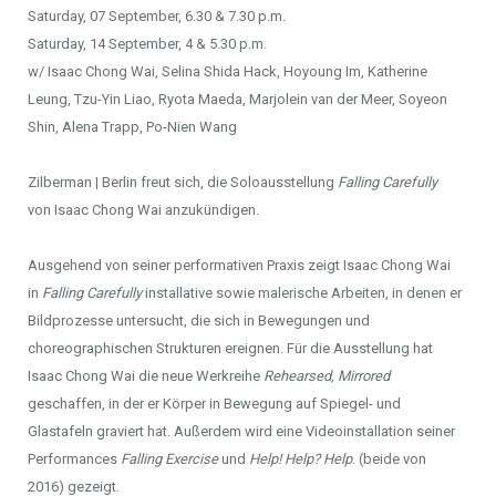
Saturday, 07 September, 6.30 & 7.30 p.m.
Saturday, 14 September, 4 & 5.30 p.m.
w/ Isaac Chong Wai, Selina Shida Hack, Hoyoung Im, Katherine
Leung, Tzu-Yin Liao, Ryota Maeda, Marjolein van der Meer, Soyeon
Shin, Alena Trapp, Po-Nien Wang
Zilberman | Berlin freut sich, die Soloausstellung
Falling Carefully
von Isaac Chong Wai anzukündigen.
Ausgehend von seiner performativen Praxis zeigt Isaac Chong Wai
in
Falling Carefully
installative sowie malerische Arbeiten, in denen er
Bildprozesse untersucht, die sich in Bewegungen und
choreographischen Strukturen ereignen. Für die Ausstellung hat
Isaac Chong Wai die neue Werkreihe
Rehearsed, Mirrored
geschaffen, in der er Körper in Bewegung auf Spiegel- und
Glastafeln graviert hat. Außerdem wird eine Videoinstallation seiner
Performances
Falling Exercise
und
Help! Help? Help
. (beide von
2016) gezeigt.