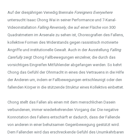
Auf der diesjährigen Venedig Biennale
Foreigners Everywhere
untersucht Isaac Chong Wai in seiner Performance und 7-Kanal-
Videoinstallation
Falling Reversely
, die auf einer Fläche von 300
Quadratmetern im Arsenale zu sehen ist, Choreografien des Fallens,
kollektive Formen des Widerstands gegen rassistisch motivierte
Angriffe und institutionelle Gewalt. Auch in der Ausstellung
Falling
Carefully
zeigt Chong Fallbewegungen einzelner, die durch das
vorsichtiges Eingreifen Mitfühlender abgefangen werden. So kehrt
Chong das Gefühl der Ohnmacht in eines des Vertrauens in die Hilfe
der Anderen um, indem er Fallbewegungen entschleunigt oder den
fallenden Körper in die stützende Struktur eines Kollektivs einbettet.
Chong stellt das Fallen als einen mit dem menschlichen Dasein
verbundenen, immer wiederkehrenden Vorgang dar. Die negative
Konnotation des Fallens entschärft er dadurch, dass der Fallende
von anderen in einer behutsamen Gegenbewegung gestützt wird.
Dem Fallenden wird das erschreckende Gefühl des Unumkehrbaren