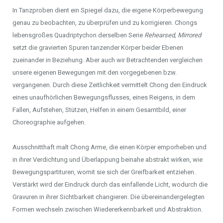
In Tanzproben dient ein Spiegel dazu, die eigene Körperbewegung
genau zu beobachten, zu überprüfen und zu korrigieren. Chongs
lebensgroßes Quadriptychon derselben Serie
Rehearsed, Mirrored
setzt die gravierten Spuren tanzender Körper beider Ebenen
zueinander in Beziehung. Aber auch wir Betrachtenden vergleichen
unsere eigenen Bewegungen mit den vorgegebenen bzw.
vergangenen. Durch diese Zeitlichkeit vermittelt Chong den Eindruck
eines unaufhörlichen Bewegungsflusses, eines Reigens, in dem
Fallen, Aufstehen, Stützen, Helfen in einem Gesamtbild, einer
Choreographie aufgehen.
Ausschnitthaft malt Chong Arme, die einen Körper emporheben und
in ihrer Verdichtung und Überlappung beinahe abstrakt wirken, wie
Bewegungspartituren, womit sie sich der Greifbarkeit entziehen.
Verstärkt wird der Eindruck durch das einfallende Licht, wodurch die
Gravuren in ihrer Sichtbarkeit changieren. Die übereinandergelegten
Formen wechseln zwischen Wiedererkennbarkeit und Abstraktion.