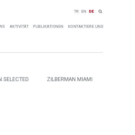
TR
EN
DE
WS
AKTIVITÄT
PUBLIKATIONEN
KONTAKTIERE UNS
N SELECTED
ZILBERMAN MIAMI