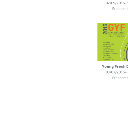
02/09/2015 -
Pressemit
Young Fresh Di
03/07/2015 -
Pressemit