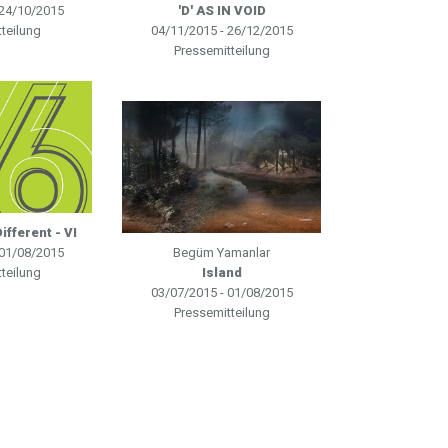
 24/10/2015
'D' AS IN VOID
teilung
04/11/2015 - 26/12/2015
Pressemitteilung
fferent - VI
 01/08/2015
Begüm Yamanlar
teilung
Island
03/07/2015 - 01/08/2015
Pressemitteilung