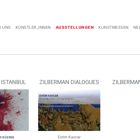
R UNS
KÜNSTLER_INNEN
AUSSTELLUNGEN
KUNSTMESSEN
NE
 ISTANBUL
ZILBERMAN DIALOGUES
ZILBERMA
eroisms
Evrim Kavcar