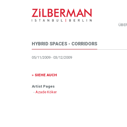
ÜBE
HYBRID SPACES - CORRIDORS
05/11/2009 - 03/12/2009
» SIEHE AUCH
Artist Pages
-
Azade Köker