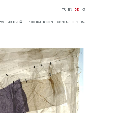
TR
EN
DE
WS
AKTIVITÄT
PUBLIKATIONEN
KONTAKTIERE UNS