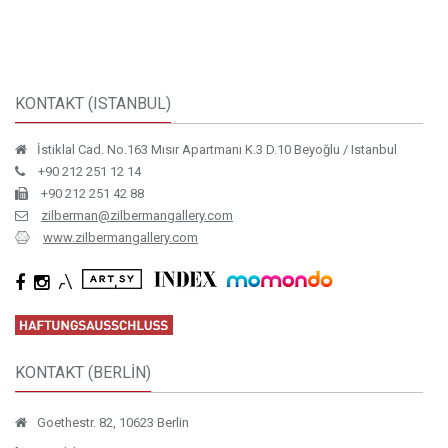
KONTAKT (ISTANBUL)
İstiklal Cad. No.163 Mısır Apartmanı K.3 D.10 Beyoğlu / Istanbul
+90 212 251 12 14
+90 212 251 42 88
zilberman@zilbermangallery.com
www.zilbermangallery.com
KONTAKT (BERLİN)
Goethestr. 82, 10623 Berlin