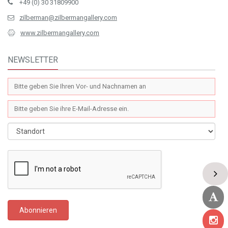
+49 (0) 30 31809900
zilberman@zilbermangallery.com
www.zilbermangallery.com
NEWSLETTER