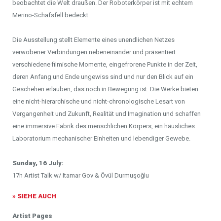
beobachtet die Welt draußen. Der Roboterkörper ist mit echtem
Merino-Schafsfell bedeckt.
Die Ausstellung stellt Elemente eines unendlichen Netzes
verwobener Verbindungen nebeneinander und präsentiert
verschiedene filmische Momente, eingefrorene Punkte in der Zeit,
deren Anfang und Ende ungewiss sind und nur den Blick auf ein
Geschehen erlauben, das noch in Bewegung ist. Die Werke bieten
eine nicht-hierarchische und nicht-chronologische Lesart von
Vergangenheit und Zukunft, Realität und Imagination und schaffen
eine immersive Fabrik des menschlichen Körpers, ein häusliches
Laboratorium mechanischer Einheiten und lebendiger Gewebe.
Sunday, 16 July:
17h Artist Talk w/ Itamar Gov & Övül Durmuşoğlu
» SIEHE AUCH
Artist Pages