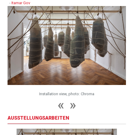
-
Itamar Gov
Installation view, photo: Chroma
AUSSTELLUNGSARBEITEN